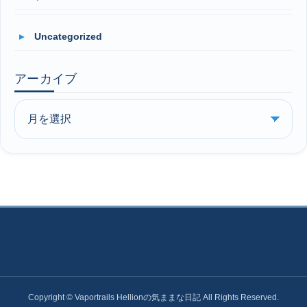
Uncategorized
アーカイブ
Copyright © Vaportrails Hellionの気ままな日記 All Rights Reserved.