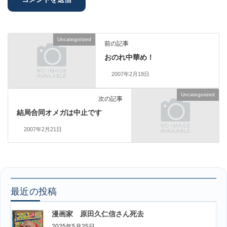
Uncategorized
前の記事
おのれ中華め！
2007年2月19日
Uncategorized
次の記事
結局合同オメガは中止です
2007年2月21日
最近の投稿
漫画家 原田久仁信さん死去
2025年5月25日