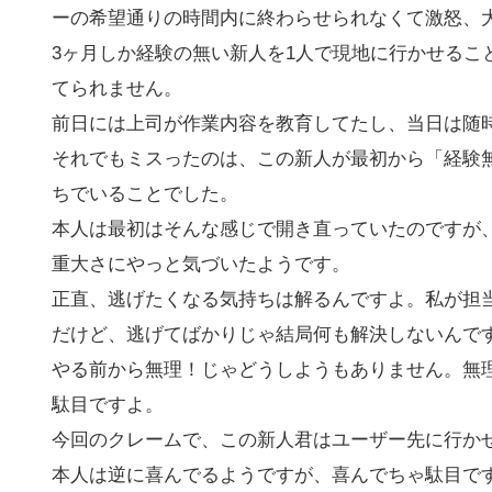
ーの希望通りの時間内に終わらせられなくて激怒、
3ヶ月しか経験の無い新人を1人で現地に行かせるこ
てられません。
前日には上司が作業内容を教育してたし、当日は随
それでもミスったのは、この新人が最初から「経験
ちでいることでした。
本人は最初はそんな感じで開き直っていたのですが
重大さにやっと気づいたようです。
正直、逃げたくなる気持ちは解るんですよ。私が担
だけど、逃げてばかりじゃ結局何も解決しないんで
やる前から無理！じゃどうしようもありません。無
駄目ですよ。
今回のクレームで、この新人君はユーザー先に行か
本人は逆に喜んでるようですが、喜んでちゃ駄目で