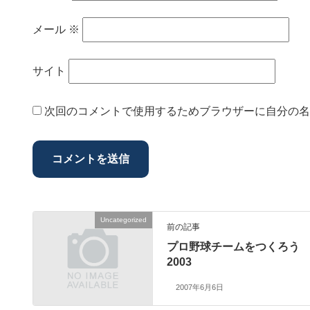
メール
※
サイト
次回のコメントで使用するためブラウザーに自分の名
Uncategorized
前の記事
プロ野球チームをつくろう
2003
2007年6月6日