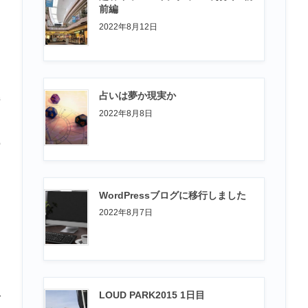
前編
2022年8月12日
っ
占いは夢か現実か
持
2022年8月8日
の
WordPressブログに移行しました
2022年8月7日
と
LOUD PARK2015 1日目
で