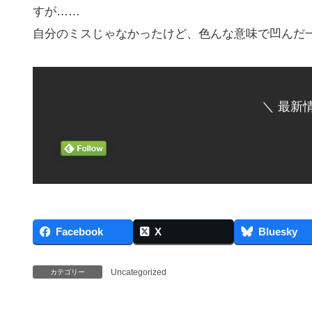
すが……
自分のミスじゃなかったけど、色んな意味で凹んだ
＼ 最新
Facebook
X
Bluesky
Uncategorized
カテゴリー