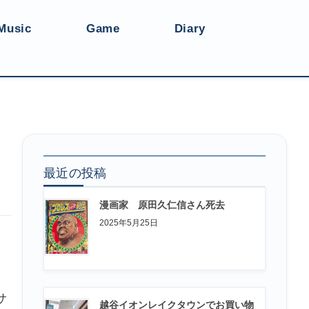
Music
Game
Diary
最近の投稿
漫画家 原田久仁信さん死去
2025年5月25日
サ
越谷イオンレイクタウンでお買い物