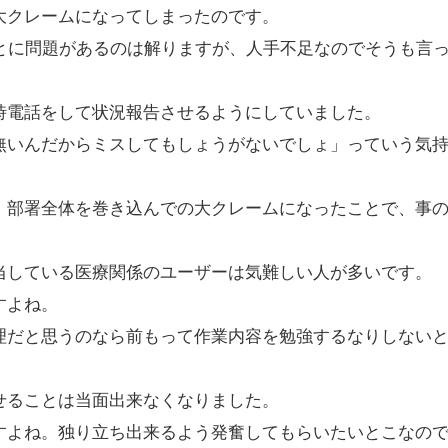
大クレームになってしまったのです。
とに問題があるのは解りますが、人手不足なのでそうも言
時電話をして状況報告させるようにしていました。
無いんだからミスしてもしょうがないでしょ」っていう気
、部署全体を巻き込んでの大クレームになったことで、事
当している医療関係のユーザーは気難しい人が多いです。
すよね。
理だと思うのなら前もって作業内容を勉強するなりしない
せることは当面出来なくなりました。
すよね。独り立ち出来るよう発奮してもらいたいとこなの