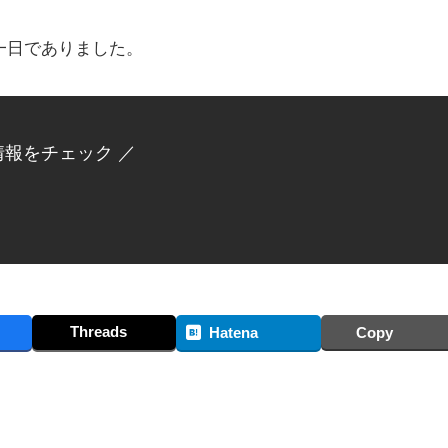
一日でありました。
情報をチェック ／
Threads
Hatena
Copy