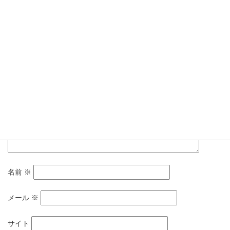
メールアドレスが公開されることはありません。
※
が付いている
欄は必須項目です
コメント
※
名前
※
メール
※
サイト