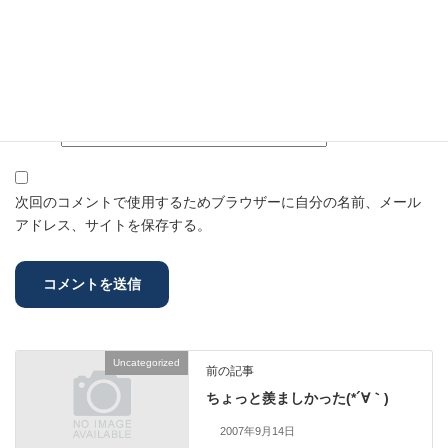
名前
※
メール
※
サイト
次回のコメントで使用するためブラウザーに自分の名前、メール
アドレス、サイトを保存する。
Uncategorized
前の記事
ちょっと羨ましかった(*´∀｀)
2007年9月14日