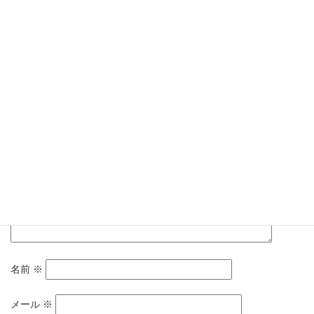
コメントを残す
メールアドレスが公開されることはありません。
※
が付いている
欄は必須項目です
コメント
※
名前
※
メール
※