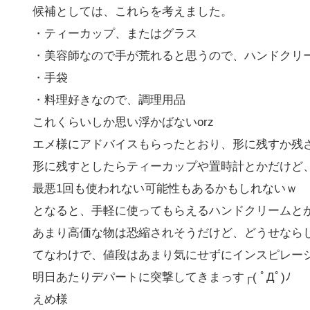
候補としては、これらを考えました。
・ティーカップ、またはグラス
・美容師なので手が荒れると思うので、ハンドクリ
・手袋
・料理好きなので、調理用品
これくらいしか思い浮かばないorz
エメ様にアドバイスもらったとおり、形に残すか残
形に残すとしたらティーカップや置時計とかだけど
最悪1回も使われない可能性もあるかもしれないｗ
となると、手軽に使ってもらえるハンドクリームとかかな
あまり高価な物は恐縮されそうだけど、どうせなら
てなわけで、値段はあまり気にせずにインスピレー
明日あたりデパートに突撃してきまっす┌( ﾟДﾟ)ﾉ
えめ様