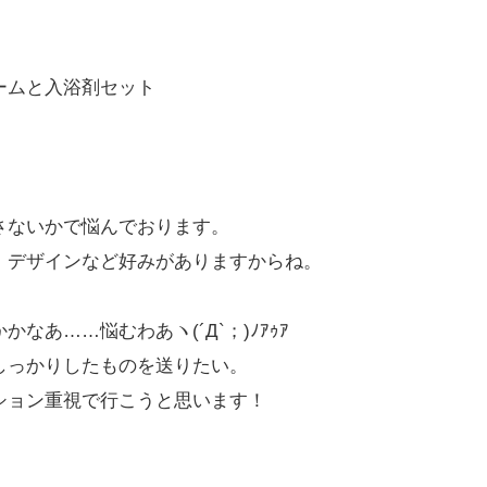
ームと入浴剤セット
さないかで悩んでおります。
、デザインなど好みがありますからね。
あ……悩むわあヽ(´Д`；)ﾉｱｩｱ
しっかりしたものを送りたい。
ション重視で行こうと思います！