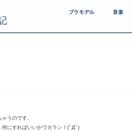
プラモデル
音楽
ちゃうのです。
にすればいいかワカラン！(ﾟДﾟ)