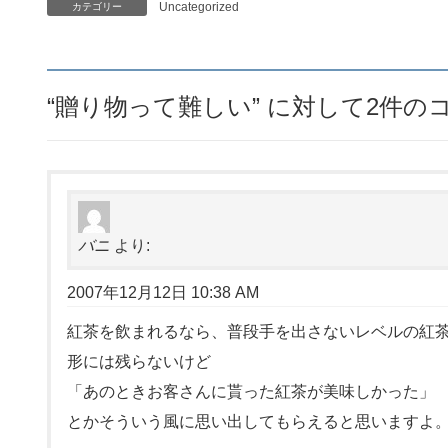
Uncategorized
カテゴリー
“
贈り物って難しい
” に対して2件
バニ
より:
2007年12月12日 10:38 AM
紅茶を飲まれるなら、普段手を出さないレベルの紅
形には残らないけど
「あのときお客さんに貰った紅茶が美味しかった」
とかそういう風に思い出してもらえると思いますよ