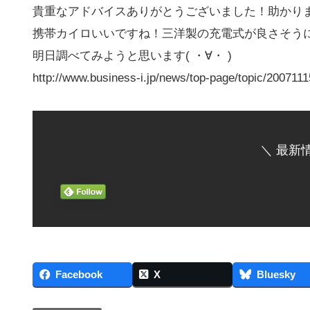
貴重なアドバイスありがとうございました！助かり
携帯カイロいいですね！三洋製の充電式が良さそう
明日調べてみようと思います( ・∀・ )
http://www.business-i.jp/news/top-page/topic/20071
＼ 最新
Facebook
X
Bluesky