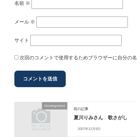
名前
※
メール
※
サイト
次回のコメントで使用するためブラウザーに自分の名
Uncategorized
前の記事
夏川りみさん 歌さがし
2007年12月9日