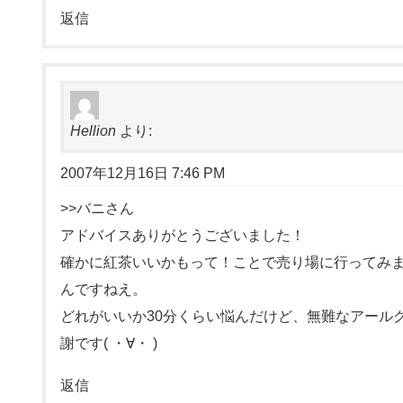
返信
Hellion
より:
2007年12月16日 7:46 PM
>>バニさん
アドバイスありがとうございました！
確かに紅茶いいかもって！ことで売り場に行ってみ
んですねえ。
どれがいいか30分くらい悩んだけど、無難なアール
謝です( ・∀・ )
返信