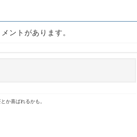
のコメントがあります。
茶とか喜ばれるかも。
。