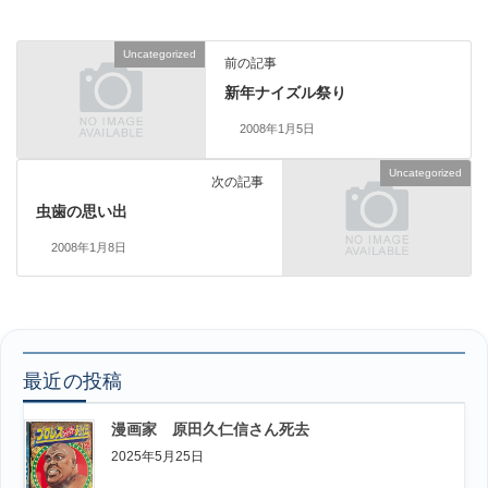
Uncategorized
前の記事
新年ナイズル祭り
2008年1月5日
Uncategorized
次の記事
虫歯の思い出
2008年1月8日
最近の投稿
漫画家 原田久仁信さん死去
2025年5月25日