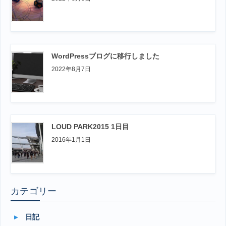
WordPressブログに移行しました
2022年8月7日
LOUD PARK2015 1日目
2016年1月1日
カテゴリー
日記