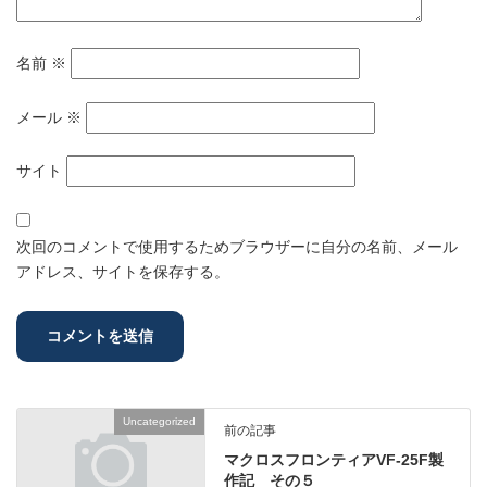
名前
※
メール
※
サイト
次回のコメントで使用するためブラウザーに自分の名前、メール
アドレス、サイトを保存する。
Uncategorized
前の記事
マクロスフロンティアVF-25F製
作記 その５