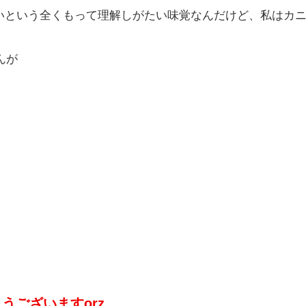
いという全くもって理解しがたい味覚なんだけど、私はカ
んが
うございますorz