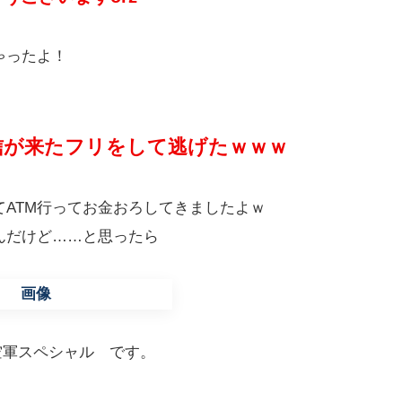
ゃったよ！
。
信が来たフリをして逃げたｗｗｗ
ATM行ってお金おろしてきましたよｗ
んだけど……と思ったら
デン空軍スペシャル です。