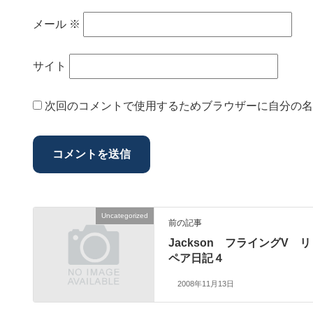
メール
※
サイト
次回のコメントで使用するためブラウザーに自分の名
Uncategorized
前の記事
Jackson フライングV リ
ペア日記４
2008年11月13日