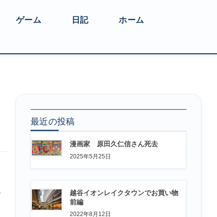
ゲーム
日記
ホーム
最近の投稿
漫画家 原田久仁信さん死去
2025年5月25日
越谷イオンレイクタウンでお買い物
で
前編
2022年8月12日