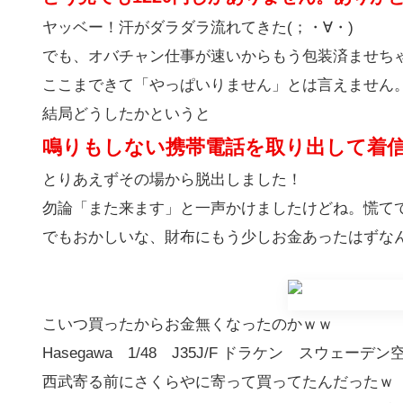
ヤッベー！汗がダラダラ流れてきた(；・∀・)
でも、オバチャン仕事が速いからもう包装済ませち
ここまできて「やっぱいりません」とは言えません
結局どうしたかというと
鳴りもしない携帯電話を取り出して着
とりあえずその場から脱出しました！
勿論「また来ます」と一声かけましたけどね。慌てて
でもおかしいな、財布にもう少しお金あったはずな
こいつ買ったからお金無くなったのかｗｗ
Hasegawa 1/48 J35J/F ドラケン スウェー
西武寄る前にさくらやに寄って買ってたんだったｗ