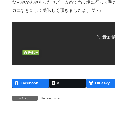
なんやかんやあったけど、改めて売り場に行って毛
カニすきにして美味しく頂きましたよ(・∀・)
＼ 最新
Facebook
X
Bluesky
Uncategorized
カテゴリー