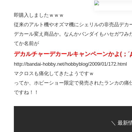
即購入しましたｗｗｗ
従来のアルト機やオズマ機にシェリルの非売品デカ
デカール変え商品か。なんかバンダイもハセガワみ
てか名前が
デカルチャーデカールキャンペーンかよ(；´Д
http://bandai-hobby.net/hobbyblog/2009/01/172.html
マクロスも痛化してきたようですｗ
ってか、ホビーショー限定で発売されたランカの痛
ですね！！
＼ 最新