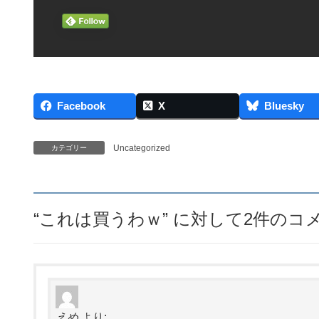
Facebook
X
Bluesky
Uncategorized
カテゴリー
“
これは買うわｗ
” に対して2件の
えめ
より: