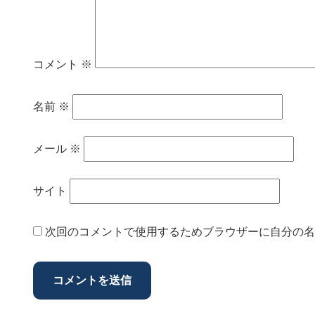
コメント
※
名前
※
メール
※
サイト
次回のコメントで使用するためブラウザーに自分の名