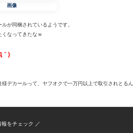
ールが同梱されているようです。
たくなってきたなｗ
｀)
仕様デカールって、ヤフオクで一万円以上で取引されとる
情報をチェック ／