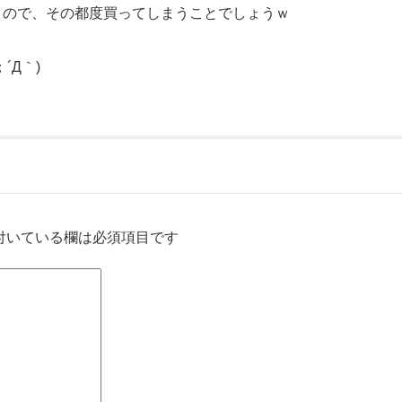
うので、その都度買ってしまうことでしょうｗ
´Д｀)
付いている欄は必須項目です