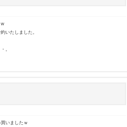
w
予約いたしました。
・・。
い買いましたｗ