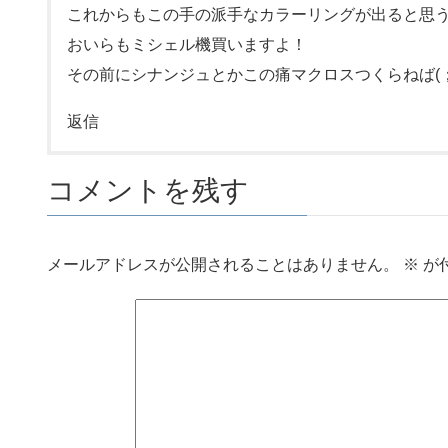
これからもこの手の派手なカラーリングが出ると思
おいらもミシェル機買いますよ！
その前にシナンジュとかこの痛マクロスつくらねば(；
返信
コメントを残す
メールアドレスが公開されることはありません。
※
が