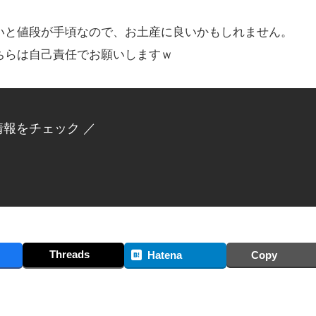
いと値段が手頃なので、お土産に良いかもしれません。
ちらは自己責任でお願いしますｗ
情報をチェック ／
Threads
Hatena
Copy