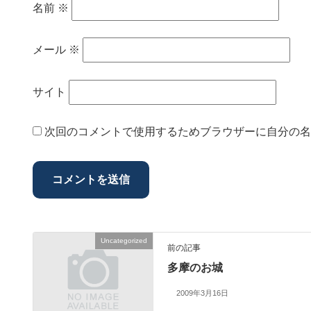
名前
※
メール
※
サイト
次回のコメントで使用するためブラウザーに自分の名
Uncategorized
前の記事
多摩のお城
2009年3月16日