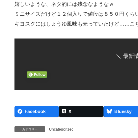
嬉しいような、ネタ的には残念なようなｗ
ミニサイズだけど１２個入りで値段は８５０円くら
キヨスクにはしょうゆ風味も売っていたけど……こ
＼ 最新
Facebook
X
Bluesky
Uncategorized
カテゴリー