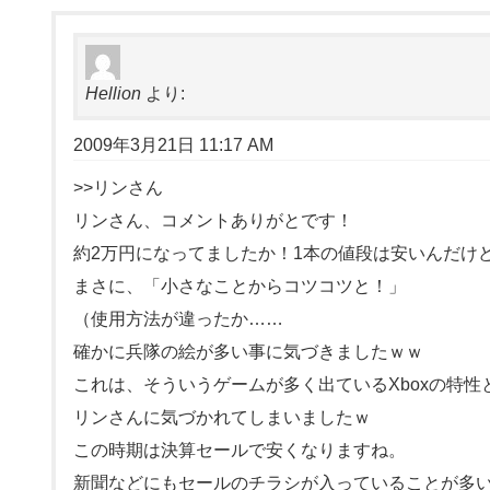
Hellion
より:
2009年3月21日 11:17 AM
>>リンさん
リンさん、コメントありがとです！
約2万円になってましたか！1本の値段は安いんだけど
まさに、「小さなことからコツコツと！」
（使用方法が違ったか……
確かに兵隊の絵が多い事に気づきましたｗｗ
これは、そういうゲームが多く出ているXboxの特
リンさんに気づかれてしまいましたｗ
この時期は決算セールで安くなりますね。
新聞などにもセールのチラシが入っていることが多