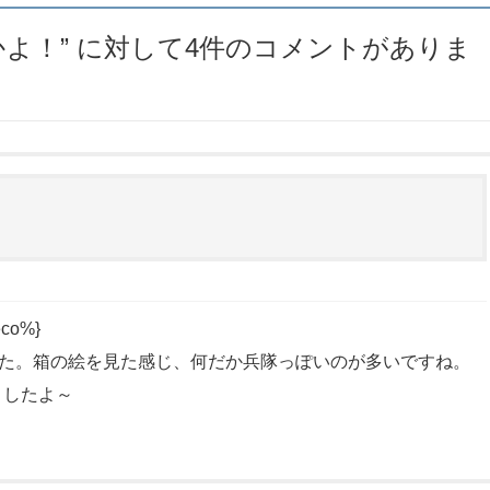
かよ！
” に対して4件のコメントがありま
o%}
した。箱の絵を見た感じ、何だか兵隊っぽいのが多いですね。
ましたよ～