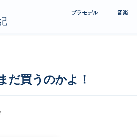
プラモデル
音楽
うのかよ！
（まだ買うのかよ！
！