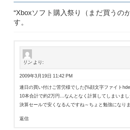
“
Xboxソフト購入祭り（まだ買うの
す。
リン
より:
2009年3月19日 11:42 PM
連日の買い付けご苦労様でした{%顔文字ファイトhdec
10本合計で約2万円…なんとなく計算してしまいま
決算セールで安くなるんですね～ちょと勉強になり
返信