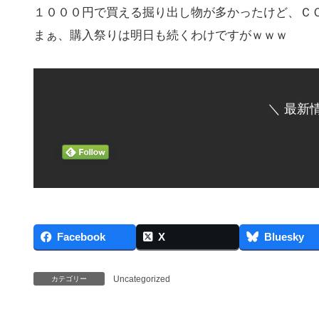
１０００円で買える掘り出し物が多かったけど、ＣＯ
まぁ、購入祭りは明日も続くわけですがｗｗｗ
＼ 最新
Facebook
X
Bluesky
Uncategorized
カテゴリー