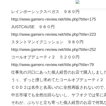
レインボーシックスベガス ９８０円
http://www.gamers-review.net/title.php?title=175
JUSTCAUSE ９８０円
http://www.gamers-review.net/title.php?title=223
スタントマンイグニッション ９８０円
http://www.gamers-review.net/title.php?title=252
コールオブデューティ２ ５２００円
http://www.gamers-review.net/title.php?title=79
仕事先の川口にあった個人経営のお店で購入しまし
うぅ、ずっと捜し求めてたコールオブデューティ２（
ＣＯＤ２は名作と名高いのに全然再販されないので
中古市場でも全然出回らないし、ヤフオクでは常に
それが、ぶらりと立ち寄った個人経営のお店で何気