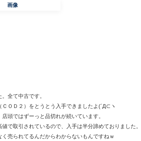
た。全て中古です。
ＣＯＤ２）をとうとう入手できましたよ(´Д⊂ヽ
、店頭ではずーっと品切れが続いています。
高値で取引されているので、入手は半分諦めておりました
なく売られてるんだからわからないもんですねｗ