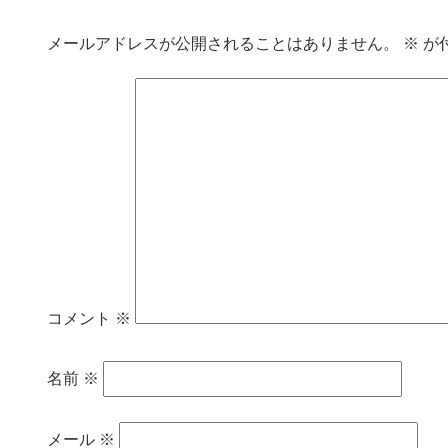
メールアドレスが公開されることはありません。
※
が
コメント
※
名前
※
メール
※