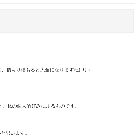
、積もり積もると大金になりますね(ﾟДﾟ)
性と、私の個人的好みによるものです。
いと思います。