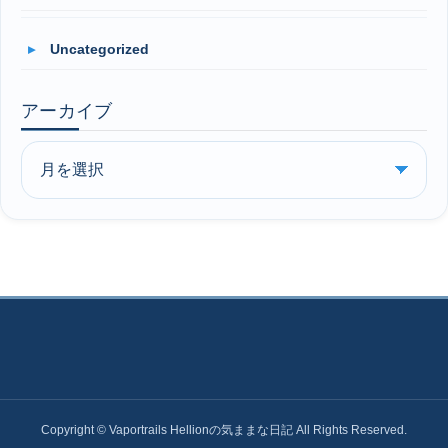
Uncategorized
アーカイブ
Copyright © Vaportrails Hellionの気ままな日記 All Rights Reserved.