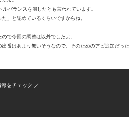
トルバランスを崩したとも言われています。
った」と認めているくらいですからね。
たので今回の調整は以外でしたよ。
の出番はあまり無いそうなので、そのためのアビ追加だっ
情報をチェック ／