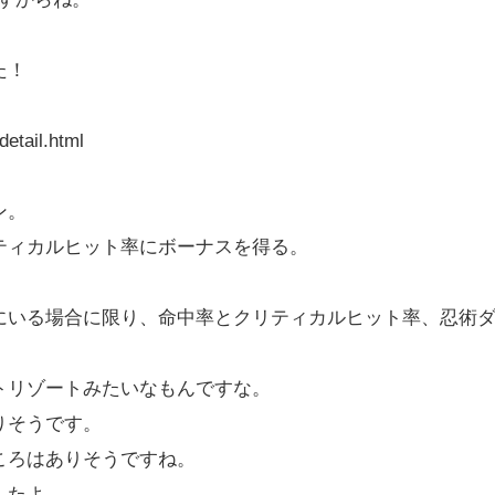
た！
detail.html
ン。
ティカルヒット率にボーナスを得る。
にいる場合に限り、命中率とクリティカルヒット率、忍術
トリゾートみたいなもんですな。
りそうです。
ころはありそうですね。
したよ。