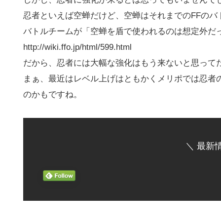
忍者といえば空蝉だけど、空蝉はそれまでのFFのバ
バトルチームが「空蝉を盾で使われるのは想定外だ
http://wiki.ffo.jp/html/599.html
だから、忍者には大幅な強化はもう来ないと思って
まぁ、最近はレベル上げはともかくメリポでは忍者
のかもですね。
＼ 最新