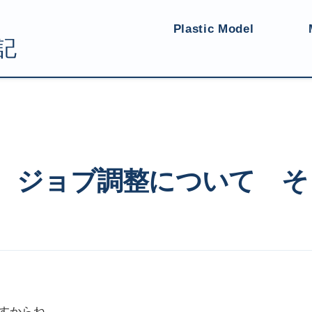
Plastic Model
ブ調整について その1
プ ジョブ調整について そ
ますからね。