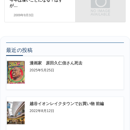
今年は凄いことになる！はず
が…
2009年9月3日
最近の投稿
漫画家 原田久仁信さん死去
2025年5月25日
越谷イオンレイクタウンでお買い物 前編
2022年8月12日