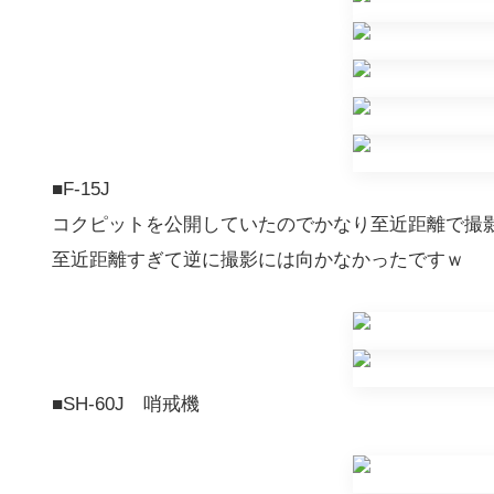
■F-15J
コクピットを公開していたのでかなり至近距離で撮
至近距離すぎて逆に撮影には向かなかったですｗ
■SH-60J 哨戒機