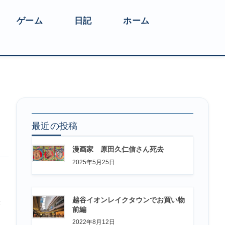
ゲーム
日記
ホーム
最近の投稿
漫画家 原田久仁信さん死去
2025年5月25日
越谷イオンレイクタウンでお買い物
快
前編
2022年8月12日