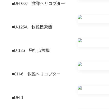
■UH-60J 救難ヘリコプター
■U-125A 救難捜索機
■U-125 飛行点検機
■CH-6 救難ヘリコプター
■UH-1