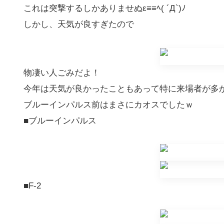
これは突撃するしかありませぬε≡≡ﾍ( ´Д`)ﾉ
しかし、天気が良すぎたので
物凄い人ごみだよ！
今年は天気が良かったこともあって特に来場者が多
ブルーインパルス前はまさにカオスでしたｗ
■ブルーインパルス
■F-2