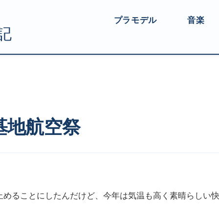
プラモデル
音楽
空祭
基地航空祭
止めることにしたんだけど、今年は気温も高く素晴らしい