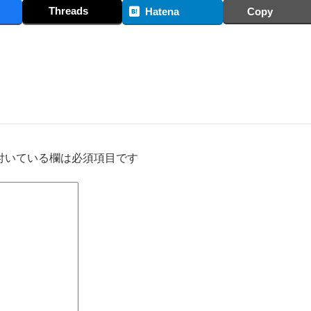
Threads
Hatena
Copy
付いている欄は必須項目です