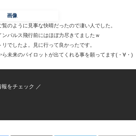
ご覧のように見事な快晴だったので凄い人でした。
インパルス飛行前にはほぼ力尽きてましたｗ
トリでしたよ。見に行って良かったです。
ら未来のパイロットが出てくれる事を願ってます(・∀・)
情報をチェック ／