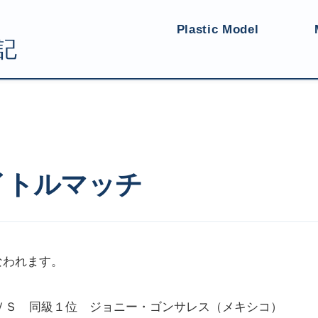
Plastic Model
マッチ
イトルマッチ
なわれます。
ＶＳ 同級１位 ジョニー・ゴンサレス（メキシコ）