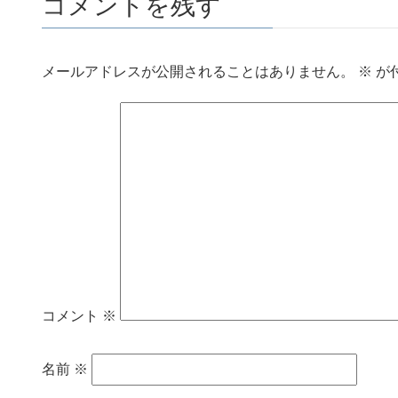
コメントを残す
メールアドレスが公開されることはありません。
※
が
コメント
※
名前
※