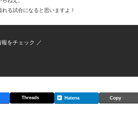
からねえ。
溢れる試合になると思いますよ！
情報をチェック ／
Threads
Hatena
Copy