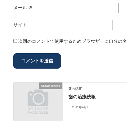
メール
※
サイト
次回のコメントで使用するためブラウザーに自分の名
Uncategorized
前の記事
歯の治療続報
2011年4月1日