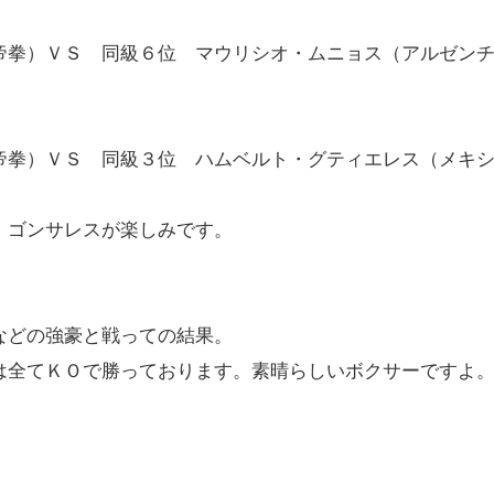
帝拳）ＶＳ 同級６位 マウリシオ・ムニョス（アルゼン
帝拳）ＶＳ 同級３位 ハムベルト・グティエレス（メキ
・ゴンサレスが楽しみです。
などの強豪と戦っての結果。
は全てＫＯで勝っております。素晴らしいボクサーですよ