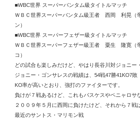
■WBC世界 スーパーバンタム級タイトルマッチ
ＷＢＣ世界スーパーバンタム級王者 西岡 利晃（
ン）
■WBC世界 スーパーフェザー級タイトルマッチ
ＷＢＣ世界スーパーフェザー級王者 粟生 隆寛（
コ）
どの試合も楽しみだけど、やはり長谷川対ジョニー
ジョニー・ゴンサレスの戦績は、54戦47勝41KO7敗
KO率が高いとおり、強打のファイターです。
負けが７戦あるけど、これもバスケスやペニャロサ
２００９年５月に西岡に負けたけど、それから７戦
最近のサントス・マリモン戦