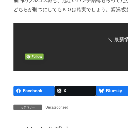
前回のブルゴス戦も、危ないパンチ結構もらってた
どちらが勝つにしてもＫＯは確実でしょう。緊張感
＼ 最新
Facebook
X
Bluesky
Uncategorized
カテゴリー