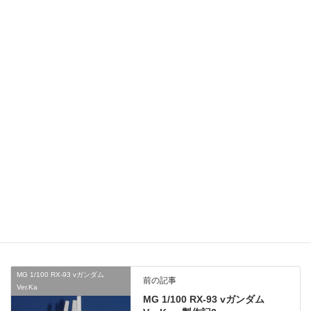
名前
※
メール
※
サイト
次回のコメントで使用するためブラウザーに自分の名前、メール
アドレス、サイトを保存する。
MG 1/100 RX-93 vガンダム
前の記事
Ver.Ka
MG 1/100 RX-93 vガンダム