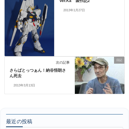
Ver.Ka 製作記2
2013年1月27日
日記
次の記事
さらばとっつぁん！納谷悟朗さ
ん死去
2013年3月13日
最近の投稿