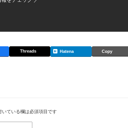
情報をチェック ／
Threads
Hatena
Copy
付いている欄は必須項目です