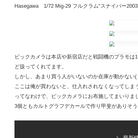
Hasegawa 1/72 Mig-29 フルクラム“スナイパー2
ビックカメラは本店や新宿店だと戦闘機のプラモは
ど扱ってくれてます。
しかし、あまり買う人がいないのか在庫が動かない(；
ここは俺が買わないと、仕入れされなくなってしまう！
ってなわけで、ビックカメラにお布施してまいりま
3個ともカルトグラフデカールで作り甲斐がありそ