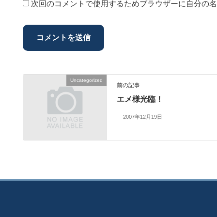
次回のコメントで使用するためブラウザーに自分の名
Uncategorized
前の記事
エメ様光臨！
2007年12月19日