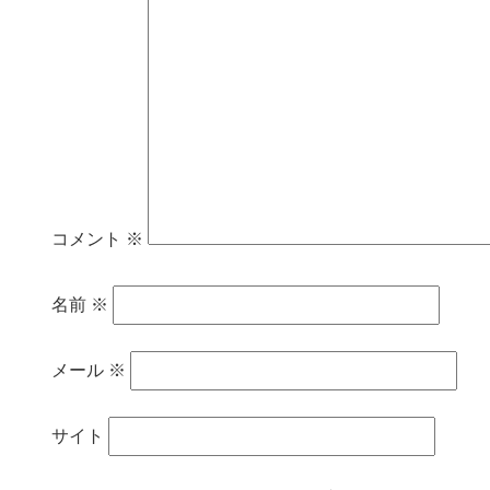
コメント
※
名前
※
メール
※
サイト