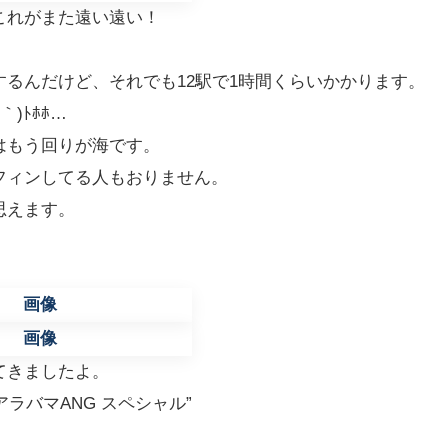
これがまた遠い遠い！
るんだけど、それでも12駅で1時間くらいかかります。
)ﾄﾎﾎ…
はもう回りが海です。
フィンしてる人もおりません。
思えます。
てきましたよ。
ン“アラバマANG スペシャル”