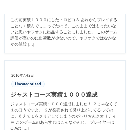
骨折り損のくたびれ儲け
この前実績１０００にしたトロピコ３ あれからプレイする
ことなく積んでしまってたので、このままではもったいな
いと思いヤフオクに出品することにしました。 このゲーム
評価が高いのに出荷数が少ないので、ヤフオクではなかな
かの値段 […]
2010年7月2日
Uncategorized
ジャストコーズ実績１０００達成
ジャストコーズ実績１０００達成しました！ ２じゃなくて
１のほうですよ。 ２が発売されて盛り上がってるっての
に、あえて１をクリアしてしまうのがへりおんクオリティ
ｗ このゲームのあらすじはこんなかんじ。 プレイヤーは
CIAの […]