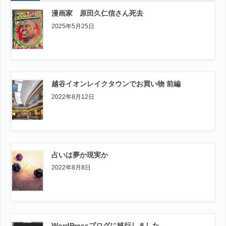
ジ
漫画家 原田久仁信さん死去
送
2025年5月25日
り
越谷イオンレイクタウンでお買い物 前編
2022年8月12日
占いは夢か現実か
2022年8月8日
WordPressブログに移行しました