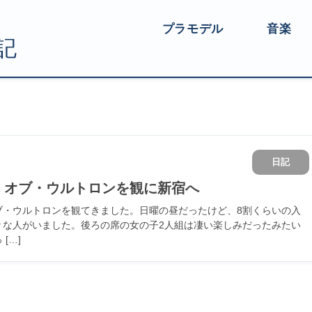
プラモデル
音楽
日記
・オブ・ウルトロンを観に新宿へ
ブ・ウルトロンを観てきました。日曜の昼だったけど、8割くらいの入
々な人がいました。後ろの席の女の子2人組は凄い楽しみだったみたい
[…]